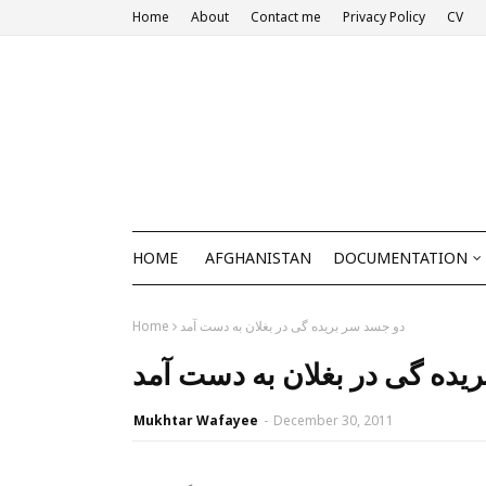
Home
About
Contact me
Privacy Policy
CV
HOME
AFGHANISTAN
DOCUMENTATION
دو جسد سر بریده گی در بغلان به دست آمد
Home
یده گی در بغلان به دست آمد
Mukhtar Wafayee
-
December 30, 2011