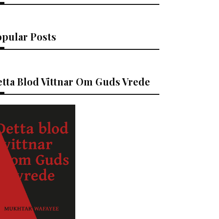
opular Posts
tta Blod Vittnar Om Guds Vrede