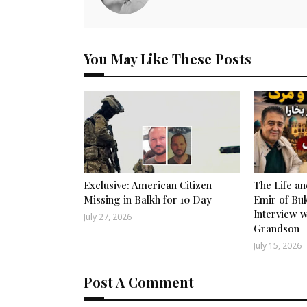
You May Like These Posts
Exclusive: American Citizen
The Life an
Missing in Balkh for 10 Day
Emir of Buk
Interview w
July 27, 2026
Grandson
July 15, 2026
Post A Comment