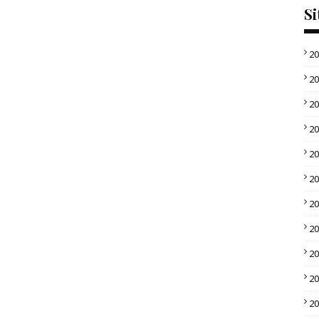
Si
2
2
2
2
2
2
2
2
2
2
2