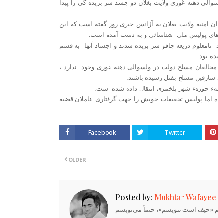
الی دهنه غوری ولایت بغلان دو جسد سر بریده گی را پیدا
ان امنیه ولایت بغلان به آژانس خبری روز گفته است که این
وهای پولیس ملی شناسائی و به دست آمده است.
د نامعلوم ذریعه چاقو سر بریده شدند و اجساد آنها به قسم
ه بود.
لا مخالفان مسلح دولت در ولسوالی دهنه غوری وجود ندارد ،
ی سارقین مسلح بقتل رسیده باشند.
هء حوزهء شهر پلخمری انتقال داده شده است.
ده اما پولیس تحقیقات خویش را جهت گرفتاری عاملان قضیه
Facebook
Twitter
OLDER
Posted by:
Mukhtar Wafayee