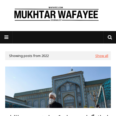
Showing posts from 2022
Show all