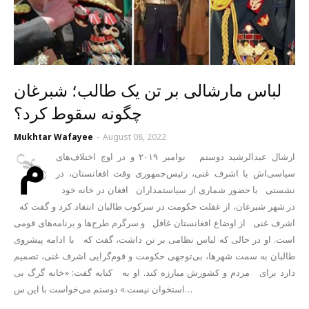
لباس مارشالی بر تن یک طالب؛ شبرغان
چگونه سقوط کرد؟
Mukhtar Wafayee
-
August 08, 2022
م
ارشال عبدالرشید دوستم نوامبر ۲۰۱۹ و در اوج اختلاف‌های
سیاسی‌اش با اشرف غنی، رئیس‌جمهوری وقت افغانستان، در
نشستی با حضور شماری از سیاستمداران افغان در خانه‌ خود
در شهر شبرغان، از غفلت حکومت در سرکوب طالبان انتقاد کرد و گفت که
اشرف غنی از اوضاع افغانستان غافل و سرگرم طرح‌ها و برنامه‌های قومی
است. او در حالی که لباس نظامی بر تن داشت، گفت که با ادامه پیشروی
طالبان به سمت شهرها، بی‌توجهی حکومت و قوم‌گرایی اشرف غنی، تصمیم
دارد برای مردم و کشورش مبارزه کند. او به کنایه گفت: «خانه گرگ بی
استخوان نیست.» دوستم می‌خواست با این س…