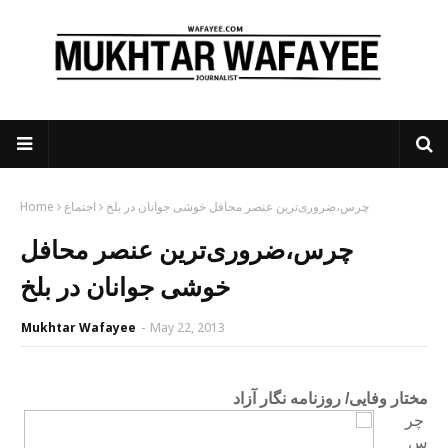
چرس،ضروری‌ترین عنصر محافل خوشی جوانان در بلخ
اجتماع
Home
چرس،ضروری‌ترین عنصر محافل
خوشی جوانان در بلخ
Mukhtar Wafayee
-
May 22, 2013
مختار وفایی/ روزنامه نگار آزاد
چر
س