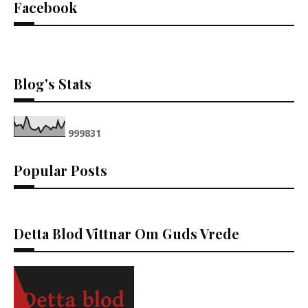
Facebook
Blog's Stats
9
9
9
8
3
1
Popular Posts
Detta Blod Vittnar Om Guds Vrede