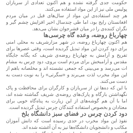
حکومت جدی گرفته نشده و هم اکنون تعدادی از سربازان
پولیس ملی نیز از این مواد استفاده می‌کنند.
هر چند استفاده‌ی این مواد از سال‌های قبل در میان مردم
افغانستان رایج بود، اما طی چندسال اخیر افزایش چشم گیر و
نگران کننده‌ی را در میان قشرجوان نشان می‌دهد.
چهارباغ روضه، وعده گاه چرسی‌ها
هم اکنون چهارباغ روضه، در شهر مزارشریف به محلی امنی
برای دود کردن این مواد تبدیل گردیده است، وقتی عصرها برای
تفریح و آرامش به چهارباغ روضه‌ی شریف که یگانه جایگاه
مقدس و آرامبخش برای مردم است بروی، دود چرس به مشام
ات می‌رسد و می‌بینی که جمعی نشسته اند و مخلصانه باهم از
این مواد مخرب لذت می‌برند و «سگرتی» را به نوبت دست به
دست می‌کنند.
با این که ده‌ها تن از سربازان و کارگران برای محافظت و پاک
نگهداشتن بارگاه و پارک‌های روضه‌ی شریف گماشته شده اند،
اما با آن هم گوشه‌های از این زیارت به پناه‌گاه خوبی برای
معتادان و بخصوص استفاده کنندگان چرس تبدیل گردیده است.
دود کردن چرس در فضای سبز دانشگاه بلخ
نفوذ این مواد مخرب در حدی رسیده است که دانش آموزان
مکاتب و دانشجویان دانشگاه‌ها نیز به آن آغشته شده اند.