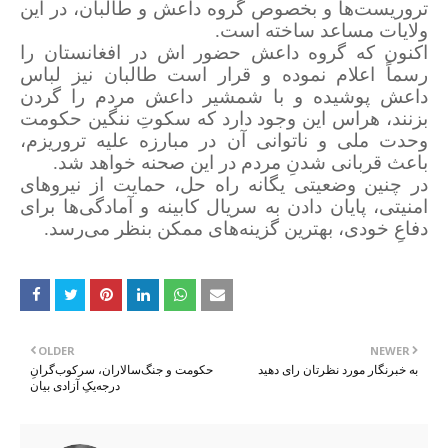
تروریست‌ها و بخصوص گروه داعش و طالبان، در این
ولایات مساعد ساخته است.
اکنون که گروه داعش حضور اش در افغانستان را
رسماً اعلام نموده و قرار است طالبان نیز لباس
داعش پوشیده و با شمشیر داعش مردم را گردن
بزنند، هراس این وجود دارد که سکوتِ ننگین حکومت
وحدت ملی و ناتوانی آن در مبارزه علیه تروریزم،
باعث قربانی شدنِ مردم در این صحنه خواهد شد.
در چنین وضعیتی یگانه راه حل، حمایت از نیروهای
امنیتی، پایان دادن به سریال کابینه و آمادگی‌ها برای
دفاعِ خودی، بهترین‌ گزینه‌های ممکن بنظر می‌رسد.
OLDER
NEWER
به خبرنگار مورد نظرتان رای دهید
حکومت و جنگ‌سالاران، سرکوب‌گرانِ
درجه‌یکِ آزادی بیان