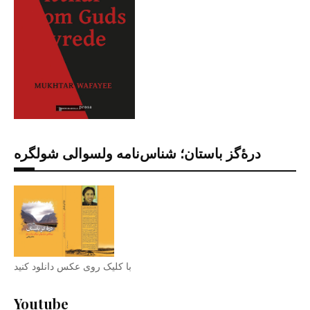
درۀگز باستان؛ شناس‌نامه ولسوالی شولگره
با کلیک روی عکس دانلود کنید
Youtube