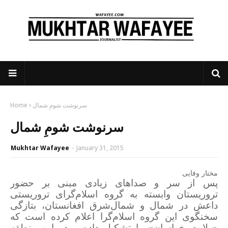
سرنوشت شومِ شمال
Home
سرنوشت شومِ شمال
Mukhtar Wafayee
-
January 31, 2015
مختار وفایی
پس از سر و صداهای زیادی مبنی بر حضور
تروریستان وابسته به گروه اسلام‌گرای تروریستی
داعش در شمال و شمال‌شرق افغانستان، بتازگی
سخنگوی این گروه اسلام‌گرا اعلام کرده است که
«ولایت خراسان» را تشکیل داده و در این منطقه