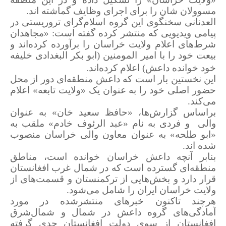
مسوولان شان را برای اجرای وظایف گماشته اند.
العدنانی سخنگوی این گروه اسلام‌گرای تروریستی در
پیامی ویدیویی که منتشر کرده گفته است: «مجاهدان
شرط‌های اعلام ولایت خراسان را برآورده کرده‌اند و
بیعت خود را با امیر المومنین (ابو بکر البغدادی خلیفه
.
خود خوانده داعش) اعلام کرده‌اند
این نخستین بار است که داعش منطقه‌ای دور از محل
حضور اصلی خود را به عنوان یک «ولایت تابعه» اعلام
می‌کند.
براساس گزارش‌ها، «حافظ سعید خان» به عنوان
والی
و فردی به نام «عبد الرئوف خادم» ملقب به
«ابو طلحه» به عنوان معاون والی خراسان منصوب
شده اند.
بنابر آنچه داعش خراسان خوانده است، مناطق
منطقه‌ای گسترده است که در شمال غرب افغانستان
قرار دارد و بخش‌هایی از ترکمنستان و قسمت‌های از
ولایت خراسان ایران را شامل می‌شود.
هرچند تاکنون خبرهای منتشرشده در مورد
آمادگی‌های گروه داعش در شمال‌ و شمال‌شرق
افغانستان از سوی دولت افغانستان جدی گرفته