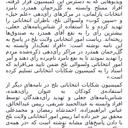
ویدیوهایی که به دسترس این کمیسیون قرار گرفته،
افراد مسلح وابسته به گل‌رحمان همدرد، نامزد
انتخابات پارلمانی، در مرکزهای رأی‌دهی «علم خیل»
و «سپین کوت» ولسوالی بلخ، ناظران انتخاباتی را
تهدید کرده و با استفاده از شناس‌نامه‌های جعلی،
بیشترین رأی را به نفع آقای همدرد به صندوق‌ها
ریخته‌اند. ریاست امور انتخاباتی ولایت بلخ در پاسخ به
این نامه نوشته است: «افراد تفنگ‌دار وابسته به
گل‌رحمان همدرد در مراکز رأی‌دهی ذکره‌شده مردم
را تهدید نمودند تا به نفع نامزد نام‌برده رأی دهند و آمر
امور انتخاباتی ولسوالی بلخ ضمن تایید می‌‌افزاید که
اسناد را به کمیسیون شکایات انتخاباتی تسلیم کرده
است.»
کمیسیون شکایات انتخاباتی بلخ در نامه‌های دیگر از
استفاده‌ی کودکان به عنوان رأی‌دهنده،
شناس‌نامه‌های جعلی و تهدید رأی‌دهندگان توسط
افراد وابسته به عبدالحمید شریفی، رییس عبدالخالق،
عباس ابراهیم‌زاده، احمدشاه رمضان و محمدعلی
محقق نیز خبر داده اما رییس امور انتخاباتی ولایت بلخ
با دادن پاسخ‌های مشابه ‌نوشته است که «در همه‌ی