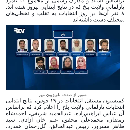
براساس اسناد و مدارک رسمی از مجموع
۱۱
نامزد
پارلمانی ولایت بلخ که در نتایج ابتدایی پیروز شده اند،
۸
نفر آن‌ها در روز انتخابات به تقلب و تخطی‌های
مختلف دست داشته‌اند.
تصویر از صفحه تلویزیون مهر
کمیسیون مستقل انتخابات در
۱۹
قوس، نتایج ابتدایی
انتخابات پارلمانی ولایت بلخ را اعلام کرد که براساس
آن عباس ابراهیم‌زاده، عبدالحمید شریفی، احمدشاه
رمضان، محمدعلی محقق، علم خان آزادی، سید
ظاهر مسرور، رییس عبدالخالق، گل‌رحمان همدرد،