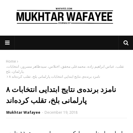
Home
تقلب، عباس ابراهیم زاده، محمدعلی محقق، اختلاس، سیدظاهر مسرور، انتخابات،
پارلمان، بلخ.
۸ نامزد برنده‌ی نتایج ابتدایی انتخابات پارلمانی بلخ، تقلب کرده‌اند
۸ نامزد برنده‌ی نتایج ابتدایی انتخابات
پارلمانی بلخ، تقلب کرده‌اند
Mukhtar Wafayee
-
December 19, 2018