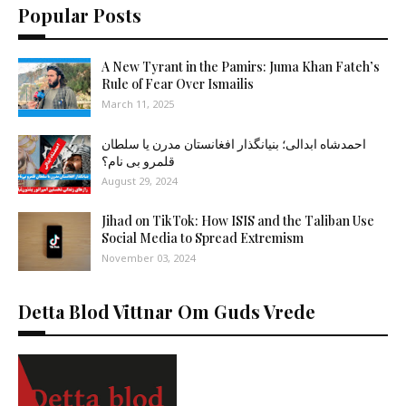
Popular Posts
A New Tyrant in the Pamirs: Juma Khan Fateh’s
Rule of Fear Over Ismailis
March 11, 2025
احمدشاه ابدالی؛ بنیانگذار افغانستان مدرن یا سلطان
قلمرو بی نام؟
August 29, 2024
Jihad on TikTok: How ISIS and the Taliban Use
Social Media to Spread Extremism
November 03, 2024
Detta Blod Vittnar Om Guds Vrede