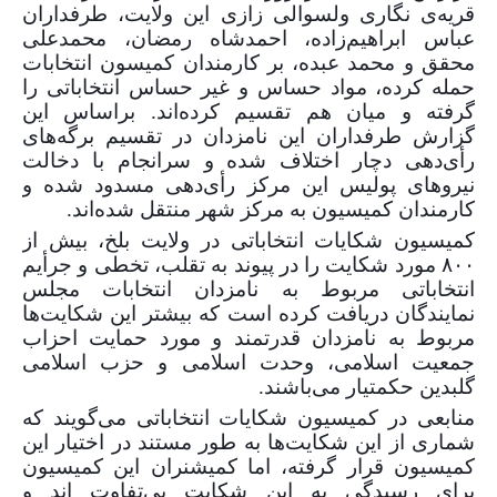
قریه‌ی نگاری ولسوالی زازی‌ این ولایت، طرفداران
عباس ابراهیم‌زاده، احمدشاه رمضان، محمدعلی
محقق و محمد عبده، بر کارمندان کمیسون انتخابات
حمله کرده، مواد حساس و غیر حساس انتخاباتی را
گرفته و میان هم تقسیم کرده‌اند. براساس این
گزارش طرفداران این نامزدان در تقسیم برگه‌های
رأی‌دهی دچار اختلاف شده و سرانجام با دخالت
نیروهای پولیس این مرکز رأی‌دهی مسدود شده و
کارمندان کمیسیون به مرکز شهر منتقل شده‌اند.
کمیسیون شکایات انتخاباتی در ولایت بلخ، بیش از
۸۰۰
مورد شکایت را در پیوند به تقلب، تخطی و جرأیم
انتخاباتی مربوط به نامزدان انتخابات مجلس
نمایندگان دریافت کرده است که بیشتر این شکایت‌ها
مربوط به نامزدان قدرتمند و مورد حمایت احزاب
جمعیت اسلامی، وحدت اسلامی و حزب اسلامی
گلبدین حکمتیار می‌باشند.
منابعی در کمیسیون شکایات انتخاباتی می‌گویند که
شماری از این شکایت‌ها به طور مستند در اختیار این
کمیسیون قرار گرفته، اما کمیشنران این کمیسیون
برای رسیدگی به این شکایت بی‌تفاوت اند و