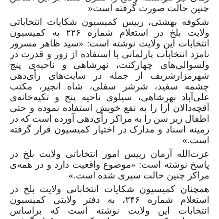
چنین حالت صورت گرفته است«
شکوفه بهشتی، رییس کمیسیون شکایات انتخاباتی
ولایت بلخ در استعلام شماره
۲۲۶
به کمیسیون
انتخابات این ولایت نوشته است: «سید ظاهر مسرور
نامزد انتخابات پارلمانی با استفاده از زور ‌و قدرت در
ولسوالی‌های چهارکنت، نهرشاهی و ناحیه‌ی پنج
شهرمزارشریف از جمله در سایت‌های رأی‌دهی
چشمه سفید، شرشر سفلی، شاه انجیر، مکتب
علی‌آباد نهرشاهی، سیلوی ناحیه پنج و تکیه‌خانه‌ی
آقچه‌دالان آرا را به نفع خویش استفاده نموده و حتی
اطفال زیر سن را به مراکز رأی‌دهی آورده است که در
زمینه اسناد و مدارک در اختیار کمیسیون قرار گرفته
است.»
عزت‌الله آرمان رییس امور انتخاباتی ولایت بلخ در
پاسخ نوشته است: «موضوع واقعیت دارد و در همه‌ی
مراکز چنین حالت سپری شده است.»
همچنان کمیسیون شکایات انتخاباتی ولایت بلخ در
استعلام شماره
۲۴۶
، به دفتر ولایتی کمیسیون
انتخابات این ولایت نوشته است که براساس