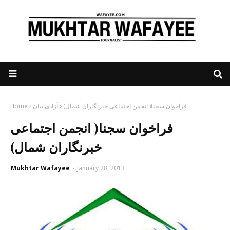
فراخوان سجنا( انجمن اجتماعی خبرنگاران شمال)
آزادی بیان
Home
فراخوان سجنا( انجمن اجتماعی
خبرنگاران شمال)
Mukhtar Wafayee
-
January 28, 2013