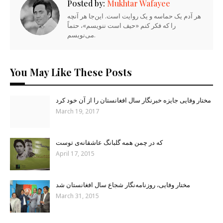
Posted by:
Mukhtar Wafayee
هر آدم یک حماسه و یک روایت است. این‌جا هر آنچه
را که فکر کنم «حیف است ننویسم»، حتماً
می‌نویسم.
You May Like These Posts
مختار وفایی جایزه خبرنگار سال افغانستان را از آن خود کرد
March 19, 2017
که در چمن همه گلبانگ عاشقانه‌ی توست
April 17, 2015
مختار وفایی، روزنامه‌نگار شجاع سال افغانستان شد
March 31, 2015