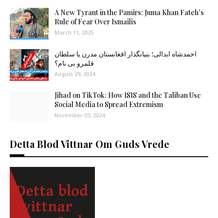
A New Tyrant in the Pamirs: Juma Khan Fateh’s
Rule of Fear Over Ismailis
March 11, 2025
احمدشاه ابدالی؛ بنیانگذار افغانستان مدرن یا سلطان
قلمرو بی نام؟
August 29, 2024
Jihad on TikTok: How ISIS and the Taliban Use
Social Media to Spread Extremism
November 03, 2024
Detta Blod Vittnar Om Guds Vrede