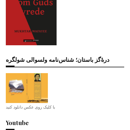
درۀگز باستان؛ شناس‌نامه ولسوالی شولگره
با کلیک روی عکس دانلود کنید
Youtube