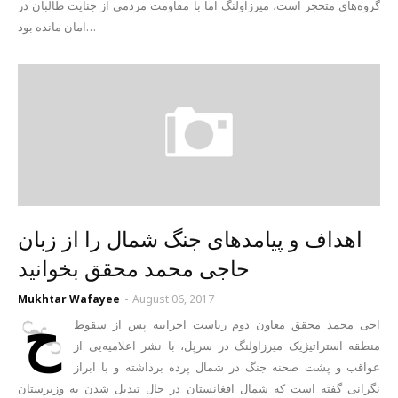
گروه‌های متحجر است، میرزاولنگ اما با مقاومت مردمی از جنایت طالبان در
امان مانده بود…
اهداف و پیامدهای جنگ شمال را از زبان
حاجی محمد محقق بخوانید
Mukhtar Wafayee
-
August 06, 2017
ح
اجی محمد محقق معاون دوم ریاست اجراییه پس از سقوط
منطقه استراتیژیک میرزاولنگ در سرپل، با نشر اعلامیه‌یی از
عواقب و پشت صحنه جنگ در شمال پرده برداشته و با ابراز
نگرانی گفته است که شمال افغانستان در حال تبدیل شدن به وزیرستان