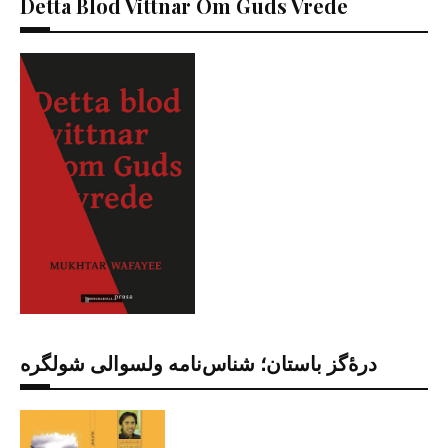
Detta Blod Vittnar Om Guds Vrede
درۀگز باستان؛ شناس‌نامه ولسوالی شولگره