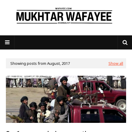
Showing posts from August, 2017
Show all