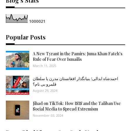
Blog's Stats
1
0
0
0
0
2
1
Popular Posts
A New Tyrant in the Pamirs: Juma Khan Fateh’s
Rule of Fear Over Ismailis
March 11, 2025
احمدشاه ابدالی؛ بنیانگذار افغانستان مدرن یا سلطان
قلمرو بی نام؟
August 29, 2024
Jihad on TikTok: How ISIS and the Taliban Use
Social Media to Spread Extremism
November 03, 2024