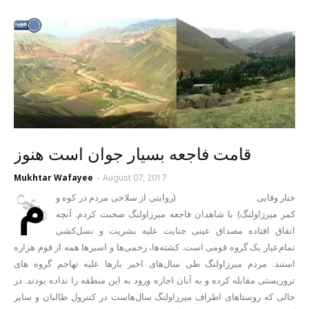
قامت فاجعه بسیار جوان است هنوز
Mukhtar Wafayee
-
August 07, 2017
م
ختار وفایی (روایتی از سلاخی مردم در کوه و
کمر میرزاولنگ) با شاهدان فاجعه میرزاولنگ صحبت کردم. آنچه
اتفاق افتاده مصداق عینی جنایت علیه بشریت و نسل‌کشی
تمام‌عیار یک گروه قومی است. کشته‌ها، زخمی‌ها و اسیرها همه از قوم هزاره
استند. مردم میرزاولنگ طی سال‌های اخیر بارها علیه تهاجم گروه های
تروریستی مقابله کرده و به آنان اجازه ورود به این منطقه را نداده بودند. در
حالی که روستاهای اطراف میرزاولنگ سال‌هاست در کنترول طالبان و سایر