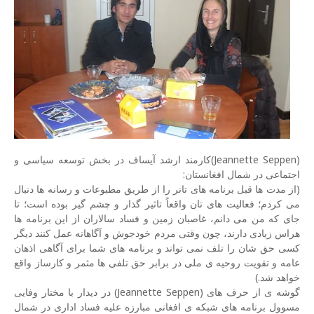
(Jeannette Seppen)کارمند ارشد آیساف در بخش توسعه سیاسی و
اجتماعی در شمال افغانستان:
(از مدت ها قبل برنامه های تانر را از طریق مطبوعات و رسانه ها دنبال
می کردم؛ فعالیت های تان واقعاً تاثیر گذار و چشم گیر بوده است؛ تا
جای که من می دانم، غاصبان زمین و فساد سالاران از این برنامه ها
هراس زیادی دارند، چون وقتی مردم خودجوش و آگاهانه عمل کنند دیگر
کسی حق شان را تلف نمی تواند و برنامه های شما برای آگاهی اذهان
عامه و تقویت روحیه ی ملی در برابر حق تلفی ها مثمر و کارساز واقع
خواهد شد.)
گوشه ی از حرف های (Jeannette Seppen) در دیدار با مختار وفایی
مسوول برنامه های شبکه ی افغانی مبارزه علیه فساد اداری در شمال