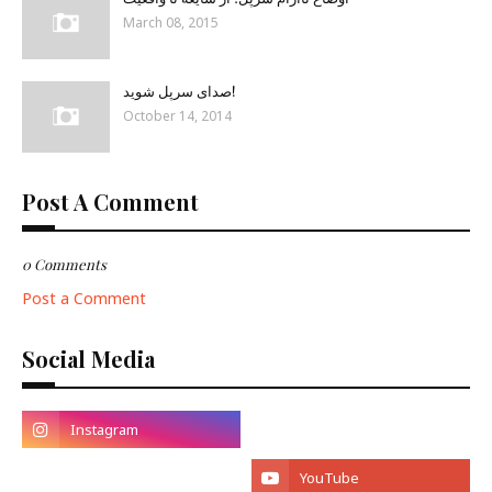
March 08, 2015
صدای سرپل شوید!
October 14, 2014
Post A Comment
0 Comments
Post a Comment
Social Media