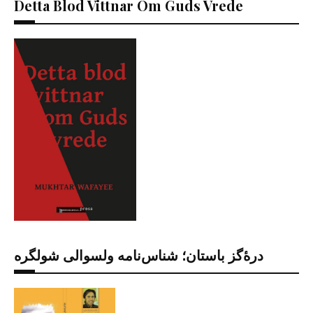
Detta Blod Vittnar Om Guds Vrede
درۀگز باستان؛ شناس‌نامه ولسوالی شولگره