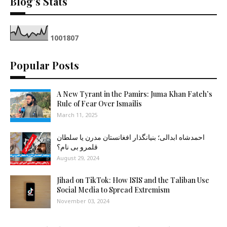
Blog's Stats
1
0
0
1
8
0
7
Popular Posts
A New Tyrant in the Pamirs: Juma Khan Fateh’s
Rule of Fear Over Ismailis
March 11, 2025
احمدشاه ابدالی؛ بنیانگذار افغانستان مدرن یا سلطان
قلمرو بی نام؟
August 29, 2024
Jihad on TikTok: How ISIS and the Taliban Use
Social Media to Spread Extremism
November 03, 2024